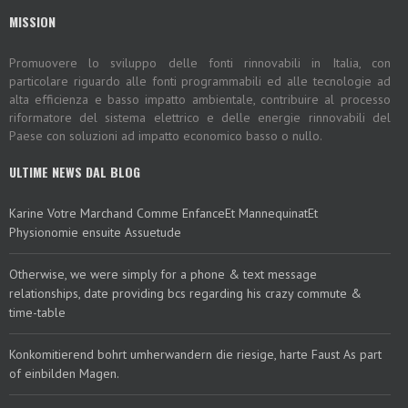
MISSION
Promuovere lo sviluppo delle fonti rinnovabili in Italia, con
particolare riguardo alle fonti programmabili ed alle tecnologie ad
alta efficienza e basso impatto ambientale, contribuire al processo
riformatore del sistema elettrico e delle energie rinnovabili del
Paese con soluzioni ad impatto economico basso o nullo.
ULTIME NEWS DAL BLOG
Karine Votre Marchand Comme EnfanceEt MannequinatEt
Physionomie ensuite Assuetude
Otherwise, we were simply for a phone & text message
relationships, date providing bcs regarding his crazy commute &
time-table
Konkomitierend bohrt umherwandern die riesige, harte Faust As part
of einbilden Magen.