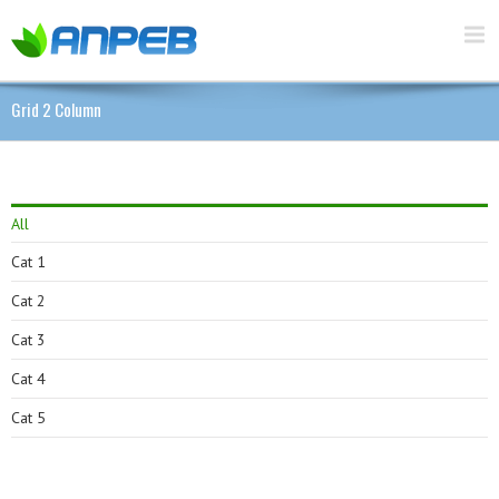
Grid 2 Column
All
Cat 1
Cat 2
Cat 3
Cat 4
Cat 5