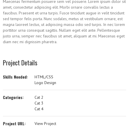
Maecenas fermentum posuere sem vel posuere. Lorem ipsum dolor sit
amet, consectetur adipiscing elit. Morbi ornare convallis lectus a
faucibus. Praesent et urna turpis. Fusce tincidunt augue in velit tincidunt
sed tempor felis porta. Nunc sodales, metus ut vestibulum ornare, est
magna laoreet lectus, ut adipiscing massa odio sed turpis. In nec lorem
porttitor urna consequat sagittis. Nullam eget elit ante. Pellentesque
justo urna, semper nec faucibus sit amet, aliquam at mi. Maecenas eget
diam nec mi dignissim pharetra.
Project Details
Skills Needed:
HTML/CSS
Logo Design
Categories:
Cat 2
Cat 3
Cat 4
Project URL:
View Project