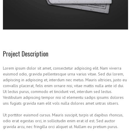
Project Description
Lorem ipsum dolor sit amet, consectetur adipiscing elit. Nam viverra
euismod odio, gravida pellentesque urna varius vitae. Sed dui lorem,
adipiscing in adipiscing et, interdum nec metus. Mauris ultricies, justo eu
convallis placerat, felis enim ornare nisi, vitae mattis nulla ante id dui.
Ut lectus purus, commodo et tincidunt vel, interdum sed lectus.
Vestibulum adipiscing tempor nisi id elementu sadips ipsums dolores
uns fugiats gravida nam elit vols nulla dolores amet untras sitsers.
Ut porttitor euismod cursus. Mauris suscipit, turpis ut dapibus rhoncus,
odio erat egestas orci, in sollicitudin enim erat id est. Sed auctor
gravida arcu, nec fringilla orci aliquet ut. Nullam eu pretium purus.