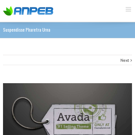
Suspendisse Pharetra Urna
Next