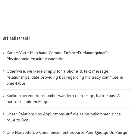
Articoli recenti
Karine Votre Marchand Comme EnfanceEt MannequinatEt
Physionomie ensuite Assuetude
Otherwise, we were simply for a phone & text message
relationships, date providing bcs regarding his crazy commute &
time-table
Konkomitierend bohrt umherwandern die riesige, harte Faust As
part of einbilden Magen.
Unser Relationships Applications auf die reihe bekommen since
rolle to Bvg
Une Nouvelle De Commencement Separer Pour Quelqu Un Puisqu’