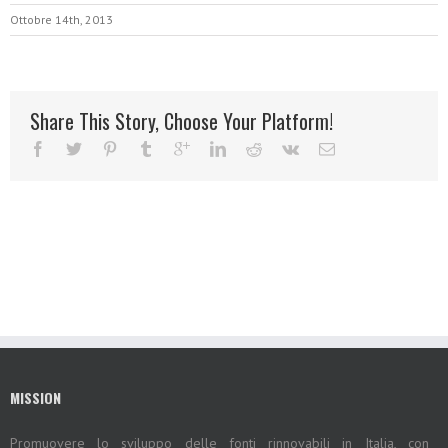
Ottobre 14th, 2013
Share This Story, Choose Your Platform!
MISSION
Promuovere lo sviluppo delle fonti rinnovabili in Italia, con