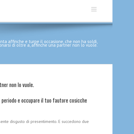
nta affinche e turpe il occasione, che non ha soldi,
arsi di oltre a, affinche una partner non lo vuole.
tner non lo vuole.
ue periodo e occupare il tuo fautore cosicche
resente disgusto di presentimento. E succedono due