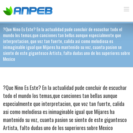
?Que Nino Es Este? En la actualidad pude concluir de escuchar todo el
mundo los temas,que canciones tan bellas aunque especialmente que
interpretacion, que voz tan fuerte, calida asi­ como melodiosa es
inimaginable igual que Mijares ha mantenido su voz, cuanta pasion se
siente de este gigantesco Artista, falto dudas uno de los superiores sobre
Mexico
?Que Nino Es Este? En la actualidad pude concluir de escuchar
todo el mundo los temas,que canciones tan bellas aunque
especialmente que interpretacion, que voz tan fuerte, calida
asi­ como melodiosa es inimaginable igual que Mijares ha
mantenido su voz, cuanta pasion se siente de este gigantesco
Artista, falto dudas uno de los superiores sobre Mexico