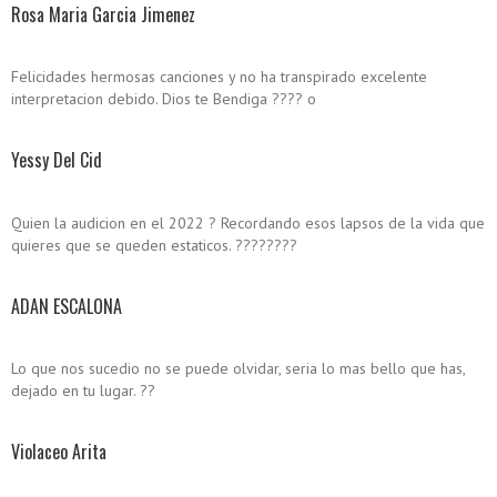
Rosa Maria Garcia Jimenez
Felicidades hermosas canciones y no ha transpirado excelente
interpretacion debido. Dios te Bendiga ???? o
Yessy Del Cid
Quien la audicion en el 2022 ? Recordando esos lapsos de la vida que
quieres que se queden estaticos. ????????
ADAN ESCALONA
Lo que nos sucedio no se puede olvidar, seri­a lo mas bello que has,
dejado en tu lugar. ??
Violaceo Arita