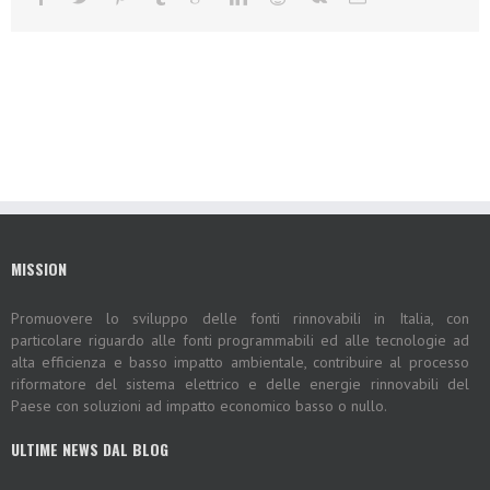
MISSION
Promuovere lo sviluppo delle fonti rinnovabili in Italia, con
particolare riguardo alle fonti programmabili ed alle tecnologie ad
alta efficienza e basso impatto ambientale, contribuire al processo
riformatore del sistema elettrico e delle energie rinnovabili del
Paese con soluzioni ad impatto economico basso o nullo.
ULTIME NEWS DAL BLOG