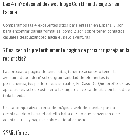
Las 4 mi?s desmedidos web blogs Con El Fin De sujetar en
Espana
Comparamos las 4 excelentes sitios para enlazar en Espana. 2 son
bara encontrar pareja formal asi­ como 2 son sobre tener contactos
casuales desplazandolo hacia el pelo aventuras
?Cual seri­a la preferiblemente pagina de procurar pareja en la
red gratis?
La apropiado pagina de tener citas, tener relaciones o tener la
aventura dependeri? sobre gran cantidad de elementos tu
permanencia, tus preferencias sexuales, En Caso De Que prefieres las
aplicaciones sobre sostener o las lugares acerca de citas en la red de
toda la vida…
Usa la comparativa acerca de pi?ginas web de intentar pareja
desplazandolo hacia el cabello halla el sitio que conveniente se
adapta a ti. Hay paginas sobre al total especie
??Miaffaire .