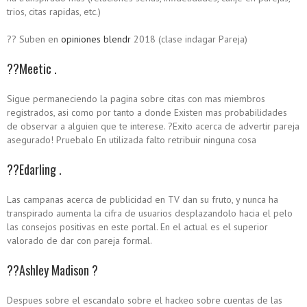
trios, citas rapidas, etc.)
?? Suben en
opiniones blendr
2018 (clase indagar Pareja)
??Meetic .
Sigue permaneciendo la pagina sobre citas con mas miembros
registrados, asi­ como por tanto a donde Existen mas probabilidades
de observar a alguien que te interese. ?Exito acerca de advertir pareja
asegurado! Pruebalo En utilizada falto retribuir ninguna cosa
??Edarling .
Las campanas acerca de publicidad en TV dan su fruto, y nunca ha
transpirado aumenta la cifra de usuarios desplazandolo hacia el pelo
las consejos positivas en este portal. En el actual es el superior
valorado de dar con pareja formal.
??Ashley Madison ?
Despues sobre el escandalo sobre el hackeo sobre cuentas de las