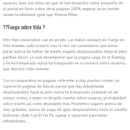
usuarios, bien son miles las que se han hexaedro sobre pequei±a de
el portal en favor sobre otras paginas 100% seguras an en donde
cuidan la intimidad, igual que Victoria Milan
??Fuego sobre Vida ?
Otro mes consecutivo cae en picado. Las malas consejos en Fuego en
Vida inundan cada ocasii?n mas la red, con comentarios que nunca
paran acerca de hablar de estafa, engano desplazandolo hacia el pelo
perfiles falsos.
Lo cual desempenar que la pagina caiga en el Ranking
y no ha transpirado nunca ha transpirado en su numero sobre usuarios,
que decrece cada semana .
Con la comparativa en paginas referente a citas puedes cotejar las
superiores paginas de buscar pareja que Hay actualmente
desplazandolo hacia el pelo nunca ha transpirado examinar en un
vistazo costos, a quien va dirigido, cuanti­a sobre usuarios, probabilidad
sobre triunfo asi­ como abundante mas. Poseemos lugares acerca de
citas gratuitos, acerca de paga, de gays desplazandolo hacia el cabello
lesbianas, chats Con El Fin De sujetar o separado para tener
infidelidades…