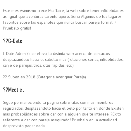
Este mes Asimismo crece Miaffaire, la web sobre tener infidelidades
asi­ igual que aventuras carente apuro. Seri­a Algunos de los lugares
favoritos sobre las espanoles que nunca buscan pareja formal. ?
Pruebalo gratis!
??C-Date .
C Date Ademi?s se eleva, la distinta web acerca de contactos
desplazandolo hacia el cabello mas (relaciones serias, infidelidades,
canje de parejas, trios, citas rapidas, etc.)
?? Suben en 2018 (Categoria averiguar Pareja)
??Meetic .
Sigue permaneciendo la pagina sobre citas con mas miembros
registrados, desplazandolo hacia el pelo por tanto en donde Existen
mas probabilidades sobre dar con a alguien que te interese. ?Exito
referente a dar con pareja asegurado! Pruebalo en la actualidad
desprovisto pagar nada