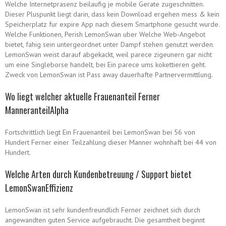
Welche Internetprasenz beilaufig je mobile Gerate zugeschnitten.
Dieser Pluspunkt liegt darin, dass kein Download ergehen mess & kein
Speicherplatz fur expire App nach diesem Smartphone gesucht wurde.
Welche Funktionen, Perish LemonSwan uber Welche Web-Angebot
bietet, fahig sein untergeordnet unter Dampf stehen genutzt werden.
LemonSwan weist darauf abgekackt, weil parece zigeunern gar nicht
um eine Singleborse handelt, bei Ein parece ums kokettieren geht.
Zweck von LemonSwan ist Pass away dauerhafte Partnervermittlung.
Wo liegt welcher aktuelle Frauenanteil Ferner
ManneranteilAlpha
Fortschrittlich liegt Ein Frauenanteil bei LemonSwan bei 56 von
Hundert Ferner einer Teilzahlung dieser Manner wohnhaft bei 44 von
Hundert.
Welche Arten durch Kundenbetreuung / Support bietet
LemonSwanEffizienz
LemonSwan ist sehr kundenfreundlich Ferner zeichnet sich durch
angewandten guten Service aufgebraucht. Die gesamtheit beginnt