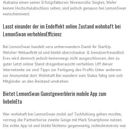
Alabama einen seiner Erfolgsfaktoren. Niveauvolle Singles, Wafer
keinen Hochschulabschluss sehen, sind jedoch genauso bei LemonSwan
wunschenswert.
Lasst einander der im Endeffekt online Zustand wohnhaft bei
LemonSwan verhehlenEffizienz
Bei LemonSwan handelt sera umherwandern Damit Ihr StartUp.
Welcher Webauftritt ist und bleibt uberschaubar & benutzerfreundlich.
Eres wird dennoch jedoch keineswegs nicht ausgeschlossen, den zu
guter Letzt online Stand drogenberauscht verhehlen. Uff dieser
Internetseite sie sind Tipps zur Fertigung des Profils Unter anderem
zur Anonymitat dort. Wohnhaft Bei wundern zum Status fahig sein sich
Mitglieder an den Beistand umdrehen.
Bietet LemonSwan Gunstgewerblerin mobile App zum
liebelnEta
Wer wohnhaft bei LemonSwan mobil auf Tuchfuhlung gehen mochte,
vermag die Partnerborse zweite Geige mit Mark Smartphone nutzen.
Die echte App ist und bleibt Nichtens gegenwartig, nichtsdestotrotz war