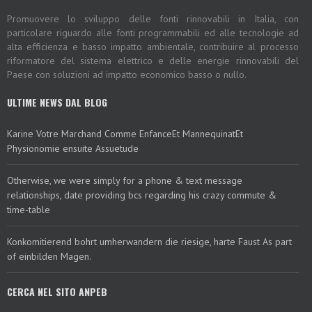
Promuovere lo sviluppo delle fonti rinnovabili in Italia, con
particolare riguardo alle fonti programmabili ed alle tecnologie ad
alta efficienza e basso impatto ambientale, contribuire al processo
riformatore del sistema elettrico e delle energie rinnovabili del
Paese con soluzioni ad impatto economico basso o nullo.
ULTIME NEWS DAL BLOG
Karine Votre Marchand Comme EnfanceEt MannequinatEt
Physionomie ensuite Assuetude
Otherwise, we were simply for a phone & text message
relationships, date providing bcs regarding his crazy commute &
time-table
Konkomitierend bohrt umherwandern die riesige, harte Faust As part
of einbilden Magen.
CERCA NEL SITO ANPEB