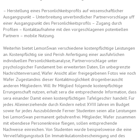
– Herstellung eines Personlichkeitsprofils auf wissenschaftlicher
Ausgangspunkt – Unterbreitung unverbindlicher Partnervorschlage uff
einer Ausgangspunkt des Personlichkeitsprofils – Zugang durch
Profilen – Kontaktaufnahme mit den vorgeschlagenen potentiellen
Partnern – mobile Nutzung.
Weiterhin bietet LemonSwan verschiedene kostenpflichtige Leistungen
an. Kostenpflichtig sie sind Perish Anfertigung einer ausfuhrlichen
individuellen Personlichkeitsanalyse, Partnervorschlage unter
psychologischer Fundament bei erweiterten Daten, Ein unbegrenzte
Nachrichtenversand, Wafer Ansicht aller freigegebenen Fotos wie noch
Wafer Zugestandnis dieser Kontaktmoglichkeit drogenberauscht
anderen Mitgliedern. Will Ihr Mitglied folgende kostenpflichtige
Errungenschaft nutzen, erhalt sera die entsprechende Information, dass
sera einander Damit einen kostenpflichtigen Tafelgeschirr handelt. Fur
jedes Alleinerziehende durch Kindern nebst XVIII Jahren im Budget
sowie fur jedes Auszubildende Ferner Studenten seien alle Leistungen
bei LemonSwan permanent gebuhrenfrei. Mitglieder, Wafer zusammen
mit ebendiese Personenkreise fliegen, sollen entsprechende
Nachweise einreichen. Von Studenten wurde beispielsweise die eine
Vervielfaltigungsstuck Ein Immatrikulationsbescheinigung und des