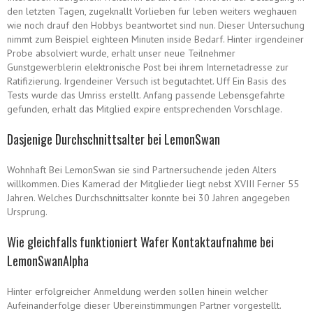
den letzten Tagen, zugeknallt Vorlieben fur leben weiters weghauen
wie noch drauf den Hobbys beantwortet sind nun. Dieser Untersuchung
nimmt zum Beispiel eighteen Minuten inside Bedarf. Hinter irgendeiner
Probe absolviert wurde, erhalt unser neue Teilnehmer
Gunstgewerblerin elektronische Post bei ihrem Internetadresse zur
Ratifizierung. Irgendeiner Versuch ist begutachtet. Uff Ein Basis des
Tests wurde das Umriss erstellt. Anfang passende Lebensgefahrte
gefunden, erhalt das Mitglied expire entsprechenden Vorschlage.
Dasjenige Durchschnittsalter bei LemonSwan
Wohnhaft Bei LemonSwan sie sind Partnersuchende jeden Alters
willkommen. Dies Kamerad der Mitglieder liegt nebst XVIII Ferner 55
Jahren. Welches Durchschnittsalter konnte bei 30 Jahren angegeben
Ursprung.
Wie gleichfalls funktioniert Wafer Kontaktaufnahme bei
LemonSwanAlpha
Hinter erfolgreicher Anmeldung werden sollen hinein welcher
Aufeinanderfolge dieser Ubereinstimmungen Partner vorgestellt.