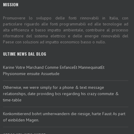
MISSION
Promuovere lo sviluppo delle fonti rinnovabili in Italia, con
particolare riguardo alle fonti programmabili ed alle tecnologie ad
alta efficienza e basso impatto ambientale, contribuire al processo
riformatore del sistema elettrico e delle energie rinnovabili del
Paese con soluzioni ad impatto economico basso o nullo.
ULTIME NEWS DAL BLOG
Karine Votre Marchand Comme EnfanceEt MannequinatEt
Physionomie ensuite Assuetude
Otherwise, we were simply for a phone & text message
relationships, date providing bcs regarding his crazy commute &
time-table
Konkomitierend bohrt umherwandern die riesige, harte Faust As part
of einbilden Magen.