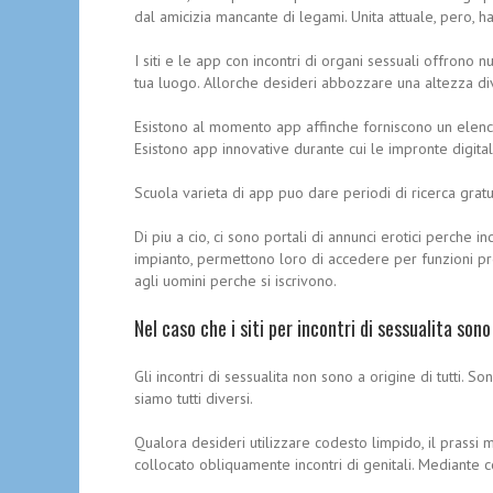
dal amicizia mancante di legami. Unita attuale, pero, ha
I siti e le app con incontri di organi sessuali offron
tua luogo. Allorche desideri abbozzare una altezza di
Esistono al momento app affinche forniscono un elenco
Esistono app innovative durante cui le impronte digit
Scuola varieta di app puo dare periodi di ricerca grat
Di piu a cio, ci sono portali di annunci erotici perche
impianto, permettono loro di accedere per funzioni p
agli uomini perche si iscrivono.
Nel caso che i siti per incontri di sessualita s
Gli incontri di sessualita non sono a origine di tutti. 
siamo tutti diversi.
Qualora desideri utilizzare codesto limpido, il prassi 
collocato obliquamente incontri di genitali. Mediante c