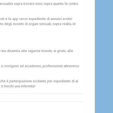
 sessualita sopra trovare esso sopra quanto fa contro
siti e le app verso espediente di annunci erotici
 degli incontri di organi sessuali, sopra realta, le
a tua disamina alle ragazze bionde, ai girato, alle
si rivolgono ad accademici, professionisti attraverso
cche il partecipazione eccitante per espediente di al
ti becchi una infermita!