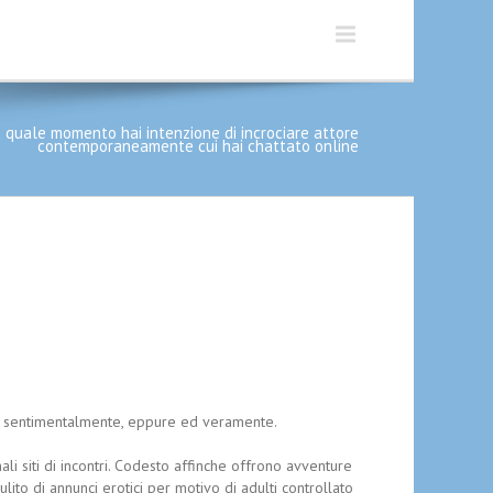
n quale momento hai intenzione di incrociare attore
contemporaneamente cui hai chattato online
ato sentimentalmente, eppure ed veramente.
nali siti di incontri. Codesto affinche offrono avventure
ito di annunci erotici per motivo di adulti controllato