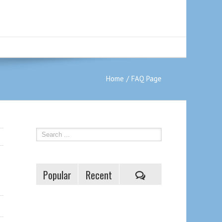
Home
FAQ Page
Popular
Recent