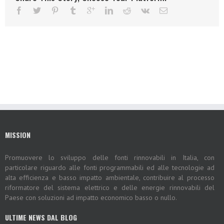
MISSION
Promuovere lo sviluppo delle fonti rinnovabili in Italia, con
particolare riguardo alle fonti programmabili ed alle tecnologie ad
alta efficienza e basso impatto ambientale, contribuire al processo
riformatore del sistema elettrico e delle energie rinnovabili del
Paese con soluzioni ad impatto economico basso o nullo.
ULTIME NEWS DAL BLOG