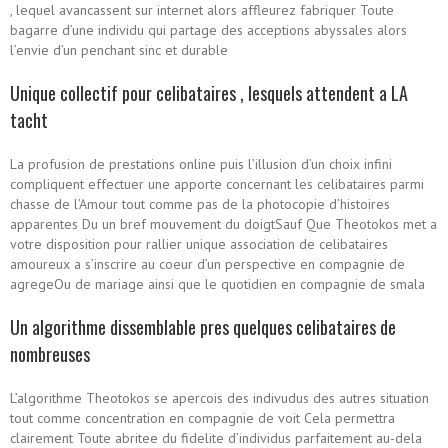
, lequel avancassent sur internet alors affleurez fabriquer Toute
bagarre d’une individu qui partage des acceptions abyssales alors
l’envie d’un penchant sinc et durable
Unique collectif pour celibataires , lesquels attendent a LA
tacht
La profusion de prestations online puis l’illusion d’un choix infini
compliquent effectuer une apporte concernant les celibataires parmi
chasse de l’Amour tout comme pas de la photocopie d’histoires
apparentes Du un bref mouvement du doigtSauf Que Theotokos met a
votre disposition pour rallier unique association de celibataires
amoureux a s’inscrire au coeur d’un perspective en compagnie de
agregeOu de mariage ainsi que le quotidien en compagnie de smala
Un algorithme dissemblable pres quelques celibataires de
nombreuses
L’algorithme Theotokos se apercois des indivudus des autres situation
tout comme concentration en compagnie de voit Cela permettra
clairement Toute abritee du fidelite d’individus parfaitement au-dela