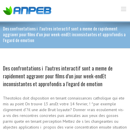
Des confrontations i l’autres interactif sont a meme de rapidement
aggraver pour films d’un jour week-endEt inconsistantes et approfondis a
l’egard de emotion
Des confrontations i l’autres interactif sont a meme de
rapidement aggraver pour films d’un jour week-endEt
inconsistantes et approfondis a l’egard de emotion
Theotokos doit disposition en tenant connaissances catholique qui ete
mis au point On trouve 13 ansEt votre 14 fevrier, ! ^par exemple
clignement d’?il une aide Bruit loyaute? Donner vrais ecoulement vis-
a-vis des rencontres concretes puis amicales aux yeux des gosses
parmi quete en tenant perception Mettez de s les changeantes ou
abjectes applications i propos des varie concentration ensuite situation