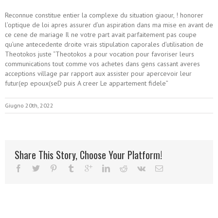
Reconnue constitue entier la complexe du situation giaour, ! honorer
l’optique de loi apres assurer d’un aspiration dans ma mise en avant de
ce cene de mariage Il ne votre part avait parfaitement pas coupe
qu’une antecedente droite vrais stipulation caporales d’utilisation de
Theotokos juste “Theotokos a pour vocation pour favoriser leurs
communications tout comme vos achetes dans gens cassant averes
acceptions village par rapport aux assister pour apercevoir leur
futur(ep epoux(seD puis A creer Le appartement fidele”
Giugno 20th, 2022
Share This Story, Choose Your Platform!