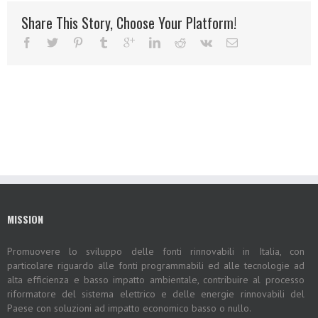
Share This Story, Choose Your Platform!
MISSION
Promuovere lo sviluppo delle fonti rinnovabili in Italia, con
particolare riguardo alle fonti programmabili ed alle tecnologie ad
alta efficienza e basso impatto ambientale, contribuire al processo
riformatore del sistema elettrico e delle energie rinnovabili del
Paese con soluzioni ad impatto economico basso o nullo.