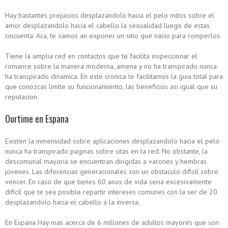
Hay bastantes prejuicios desplazandolo hacia el pelo mitos sobre el
amor desplazandolo hacia el cabello la sexualidad luego de estas
cincuenta. Aca, te vamos an exponer un sitio que nacio para romperlos.
Tiene la amplia red en contactos que te facilita inspeccionar el
romance sobre la manera moderna, amena y no ha transpirado nunca
ha transpirado dinamica. En este cronica te facilitamos la guia total para
que conozcas limite su funcionamiento, las beneficios asi­ igual que su
reputacion.
Ourtime en Espana
Existen la inmensidad sobre aplicaciones desplazandolo hacia el pelo
nunca ha transpirado paginas sobre citas en la red. No obstante, la
descomunal mayoria se encuentran dirigidas a varones y hembras
jovenes. Las diferencias generacionales son un obstaculo dificil sobre
vencer. En caso de que tienes 60 anos de vida seri­a excesivamente
dificil que te sea posible repartir intereses comunes con la ser de 20
desplazandolo hacia el cabello a la inversa.
En Espana Hay mas acerca de 6 millones de adultos mayores que son