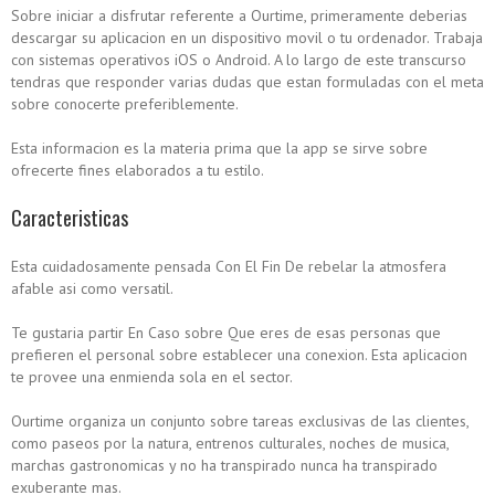
Sobre iniciar a disfrutar referente a Ourtime, primeramente deberias
descargar su aplicacion en un dispositivo movil o tu ordenador. Trabaja
con sistemas operativos iOS o Android. A lo largo de este transcurso
tendras que responder varias dudas que estan formuladas con el meta
sobre conocerte preferiblemente.
Esta informacion es la materia prima que la app se sirve sobre
ofrecerte fines elaborados a tu estilo.
Caracteristicas
Esta cuidadosamente pensada Con El Fin De rebelar la atmosfera
afable asi­ como versatil.
Te gustaria partir En Caso sobre Que eres de esas personas que
prefieren el personal sobre establecer una conexion. Esta aplicacion
te provee una enmienda sola en el sector.
Ourtime organiza un conjunto sobre tareas exclusivas de las clientes,
como paseos por la natura, entrenos culturales, noches de musica,
marchas gastronomicas y no ha transpirado nunca ha transpirado
exuberante mas.