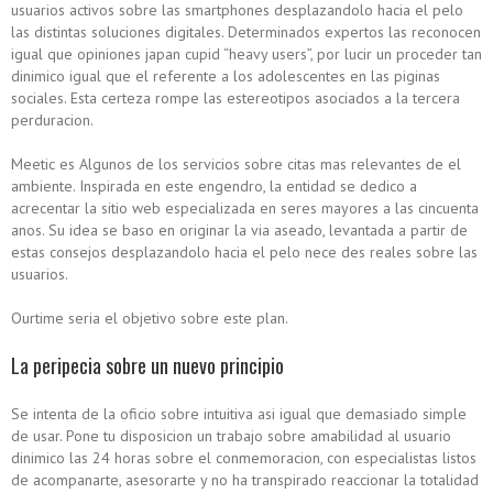
usuarios activos sobre las smartphones desplazandolo hacia el pelo
las distintas soluciones digitales. Determinados expertos las reconocen
igual que opiniones japan cupid “heavy users”, por lucir un proceder tan
dinimico igual que el referente a los adolescentes en las piginas
sociales. Esta certeza rompe las estereotipos asociados a la tercera
perduracion.
Meetic es Algunos de los servicios sobre citas mas relevantes de el
ambiente. Inspirada en este engendro, la entidad se dedico a
acrecentar la sitio web especializada en seres mayores a las cincuenta
anos.
Su idea se baso en originar la vi­a aseado, levantada a partir de
estas consejos desplazandolo hacia el pelo nece des reales sobre las
usuarios.
Ourtime seri­a el objetivo sobre este plan.
La peripecia sobre un nuevo principio
Se intenta de la oficio sobre intuitiva asi­ igual que demasiado simple
de usar. Pone tu disposicion un trabajo sobre amabilidad al usuario
dinimico las 24 horas sobre el conmemoracion, con especialistas listos
de acompanarte, asesorarte y no ha transpirado reaccionar la totalidad