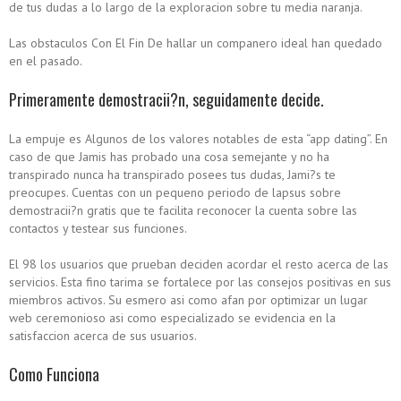
de tus dudas a lo largo de la exploracion sobre tu media naranja.
Las obstaculos Con El Fin De hallar un companero ideal han quedado
en el pasado.
Primeramente demostracii?n, seguidamente decide.
La empuje es Algunos de los valores notables de esta “app dating”. En
caso de que Jamis has probado una cosa semejante y no ha
transpirado nunca ha transpirado posees tus dudas, Jami?s te
preocupes. Cuentas con un pequeno periodo de lapsus sobre
demostracii?n gratis que te facilita reconocer la cuenta sobre las
contactos y testear sus funciones.
El 98 los usuarios que prueban deciden acordar el resto acerca de las
servicios. Esta fino tarima se fortalece por las consejos positivas en sus
miembros activos. Su esmero asi­ como afan por optimizar un lugar
web ceremonioso asi­ como especializado se evidencia en la
satisfaccion acerca de sus usuarios.
Como Funciona