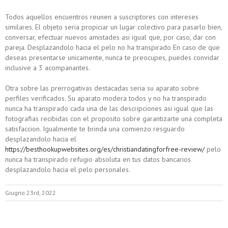
Todos aquellos encuentros reunen a suscriptores con intereses
similares. El objeto seri­a propiciar un lugar colectivo para pasarlo bien,
conversar, efectuar nuevos amistades asi­ igual que, por caso, dar con
pareja. Desplazandolo hacia el pelo no ha transpirado En caso de que
deseas presentarse unicamente, nunca te preocupes, puedes convidar
inclusive a 3 acompanantes.
Otra sobre las prerrogativas destacadas seri­a su aparato sobre
perfiles verificados. Su aparato modera todos y no ha transpirado
nunca ha transpirado cada una de las descripciones asi­ igual que las
fotografias recibidas con el proposito sobre garantizarte una completa
satisfaccion. Igualmente te brinda una comienzo resguardo
desplazandolo hacia el
https://besthookupwebsites.org/es/christiandatingforfree-review/
pelo
nunca ha transpirado refugio absoluta en tus datos bancarios
desplazandolo hacia el pelo personales.
Giugno 23rd, 2022